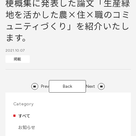
梗概集に発表した論文「生産緑
地を活かした農×住×職のコミ
ュニティづくり」を紹介いたし
ます。
2021.10.07
掲載
Prev
Back
Next
Category
すべて
お知らせ