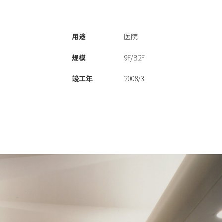
用途
医院
规模
9F/B2F
竣工年
2008/3