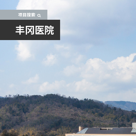
项目搜索
丰冈医院